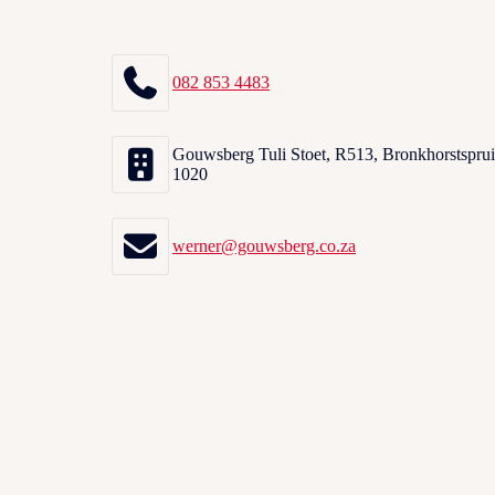
082 853 4483
Gouwsberg Tuli Stoet, R513, Bronkhorstsprui
1020
werner@gouwsberg.co.za